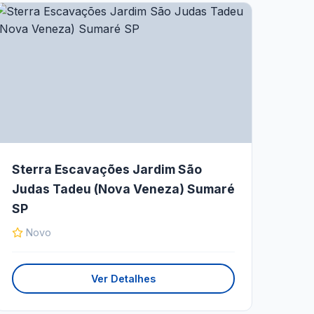
Sterra Escavações Jardim São
Judas Tadeu (Nova Veneza) Sumaré
SP
Novo
Ver Detalhes