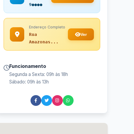
9●●●●
Endereço Completo
Ver
Rua
Amazonas...
Funcionamento
Segunda a Sexta: 09h às 18h
Sábado: 09h às 13h