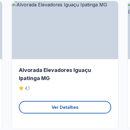
Alvorada Elevadores Iguaçu
Ipatinga MG
4,1
Ver Detalhes