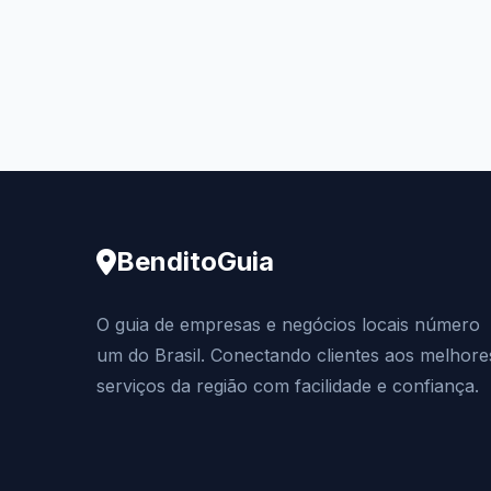
BenditoGuia
O guia de empresas e negócios locais número
um do Brasil. Conectando clientes aos melhore
serviços da região com facilidade e confiança.