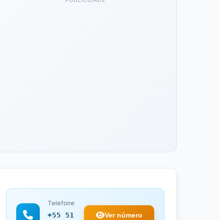
PUBLICIDADE
Telefone
Ver número
+55 51