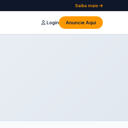
Saiba mais
Login
Anuncie Aqui