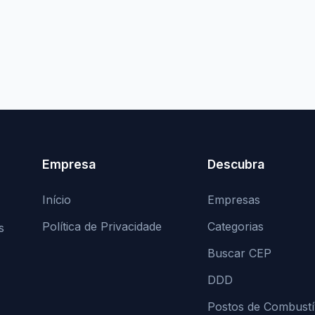
Empresa
Descubra
Início
Empresas
Política de Privacidade
Categorias
s
Buscar CEP
DDD
Postos de Combustí