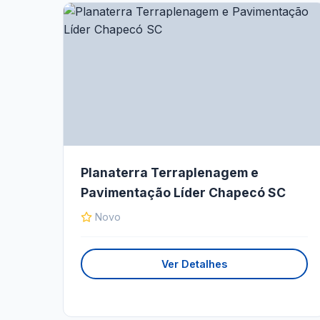
Planaterra Terraplenagem e
Pavimentação Líder Chapecó SC
Novo
Ver Detalhes