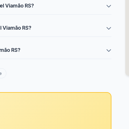
bel Viamão RS?
el Viamão RS?
iamão RS?
e