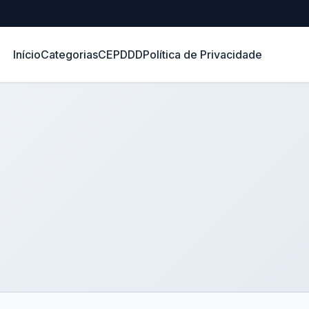
Início
Categorias
CEP
DDD
Política de Privacidade