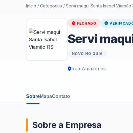
Início
/
Categorias
/
Servi maqui Santa Isabel Viamão
FECHADO
VERIFICAD
Servi maqui
NOVO NO GUIA
Rua Amazonas
Sobre
Mapa
Contato
Sobre a Empresa