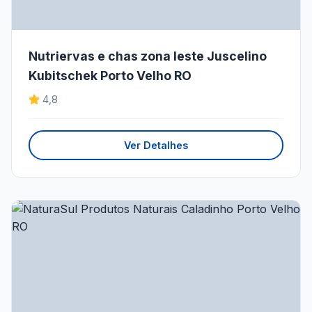
Nutriervas e chas zona leste Juscelino
Kubitschek Porto Velho RO
4,8
Ver Detalhes