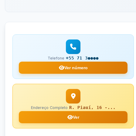
+55 71 3●●●●
Telefone
Ver número
R. Piauí, 16 -...
Endereço Completo
Ver