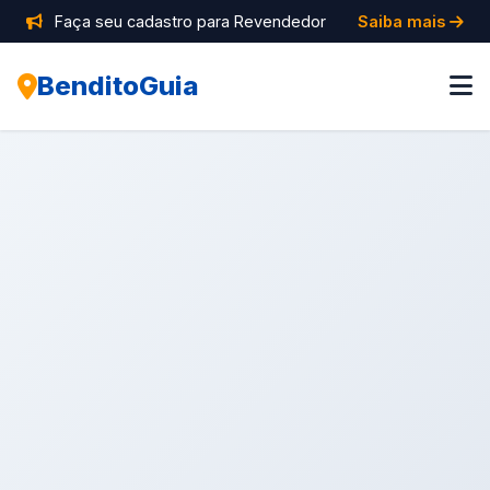
Faça seu cadastro para Revendedor
Saiba mais
BenditoGuia