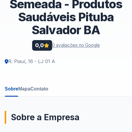
Semeada - Produtos
Saudáveis Pituba
Salvador BA
0,0
0 avaliações no Google
R. Piauí, 16 - LJ 01 A
Sobre
Mapa
Contato
Sobre a Empresa