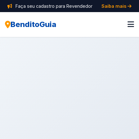
Faça seu cadastro para Revendedor
Saiba mais
BenditoGuia