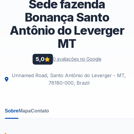
Sede fazenda
Bonança Santo
Antônio do Leverger
MT
5,0
0 avaliações no Google
Unnamed Road, Santo Antônio do Leverger - MT,
78180-000, Brazil
Sobre
Mapa
Contato