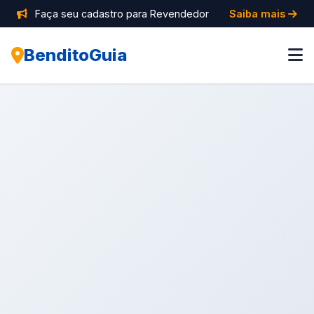
Faça seu cadastro para Revendedor
Saiba mais
BenditoGuia