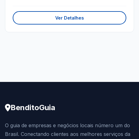
Ver Detalhes
BenditoGuia
O guia de empresas e negócios locais número um do
Brasil. Conectando clientes aos melhores serviços da