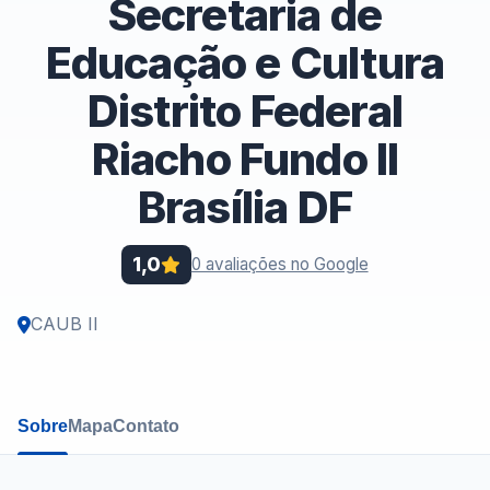
Secretaria de
Educação e Cultura
Distrito Federal
Riacho Fundo II
Brasília DF
1,0
0 avaliações no Google
CAUB II
Sobre
Mapa
Contato