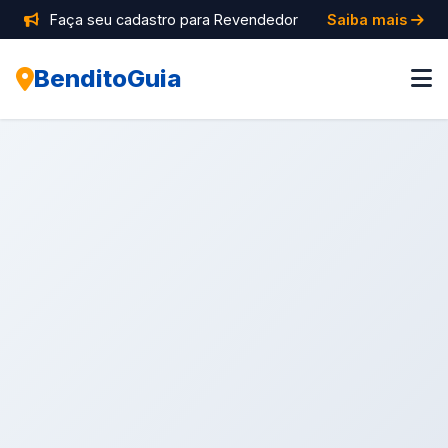
Faça seu cadastro para Revendedor
Saiba mais
BenditoGuia