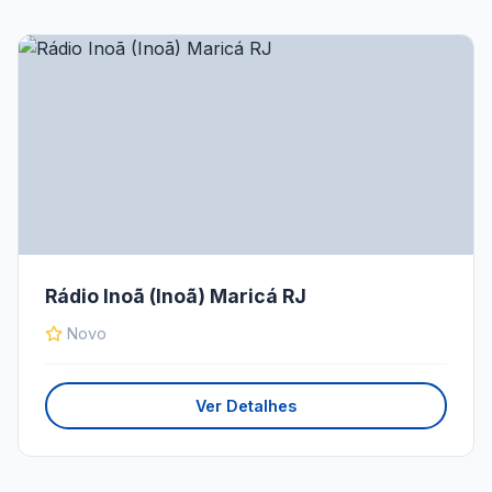
Rádio Inoã (Inoã) Maricá RJ
Novo
Ver Detalhes