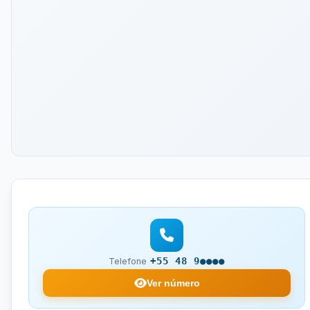
+55 48 9●●●●
Telefone
Ver número