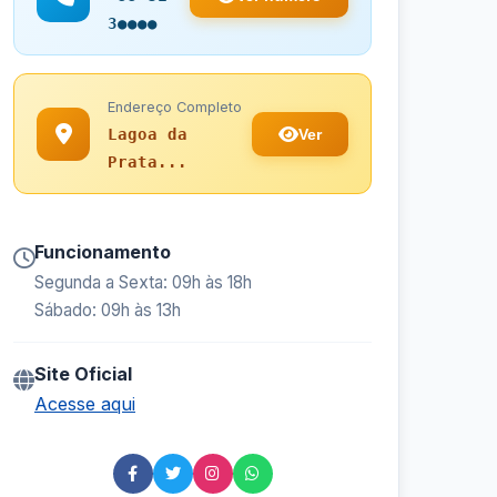
3●●●●
Endereço Completo
Ver
Lagoa da
Prata...
Funcionamento
Segunda a Sexta: 09h às 18h
Sábado: 09h às 13h
Site Oficial
Acesse aqui