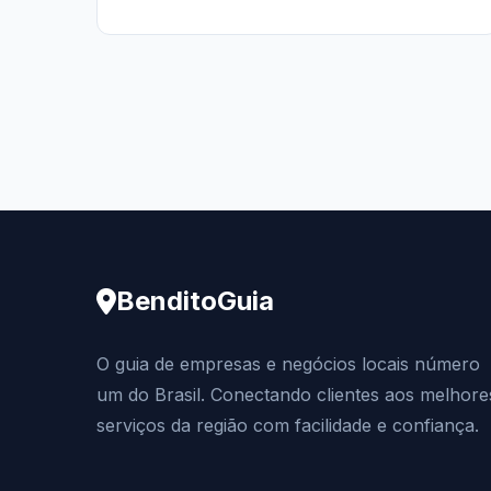
BenditoGuia
O guia de empresas e negócios locais número
um do Brasil. Conectando clientes aos melhore
serviços da região com facilidade e confiança.