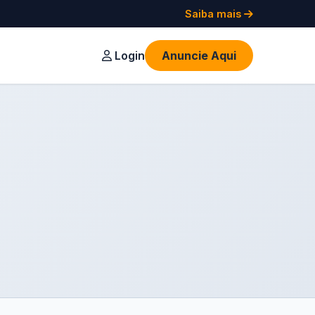
Saiba mais
Login
Anuncie Aqui