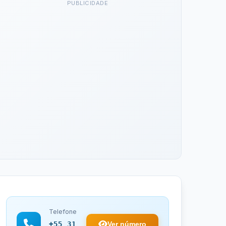
PUBLICIDADE
Telefone
Ver número
+55 31