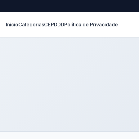
Início
Categorias
CEP
DDD
Política de Privacidade