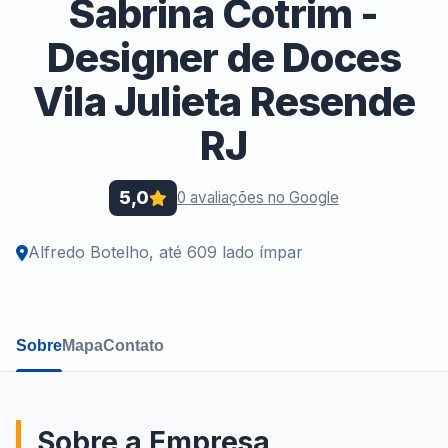
Sabrina Cotrim -
Designer de Doces
Vila Julieta Resende
RJ
5,0
0 avaliações no Google
Alfredo Botelho, até 609 lado ímpar
Sobre
Mapa
Contato
Sobre a Empresa