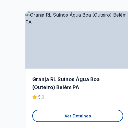
Granja RL Suínos Água Boa
(Outeiro) Belém PA
5,0
Ver Detalhes