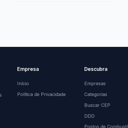
Empresa
Descubra
Início
Empresas
Política de Privacidade
Categorias
s
Buscar CEP
DDD
Postos de Combustí