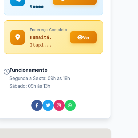
9●●●●
Endereço Completo
Ver
Humaitá,
Itapi...
Funcionamento
Segunda a Sexta: 09h às 18h
Sábado: 09h às 13h