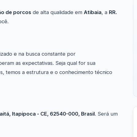
ão de porcos
de alta qualidade em
Atibaia
, a
RR.
ocê.
izado e na busca constante por
eram as expectativas. Seja qual for sua
, temos a estrutura e o conhecimento técnico
itá, Itapipoca - CE, 62540-000, Brasil
. Será um