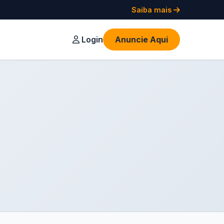
Saiba mais
Login
Anuncie Aqui