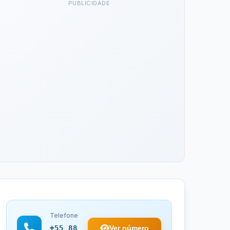
PUBLICIDADE
Telefone
Ver número
+55 88