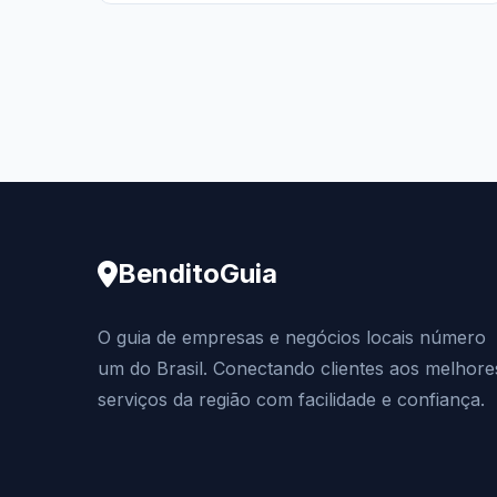
BenditoGuia
O guia de empresas e negócios locais número
um do Brasil. Conectando clientes aos melhore
serviços da região com facilidade e confiança.