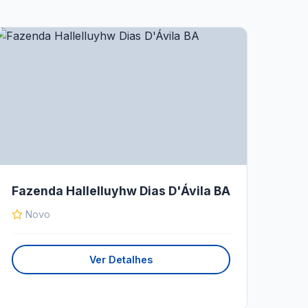
Fazenda Hallelluyhw Dias D'Ávila BA
Novo
Ver Detalhes