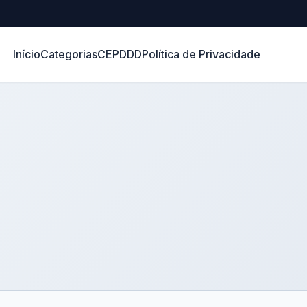
Início
Categorias
CEP
DDD
Política de Privacidade