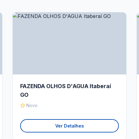
FAZENDA OLHOS D'AGUA Itaberaí
GO
Novo
Ver Detalhes