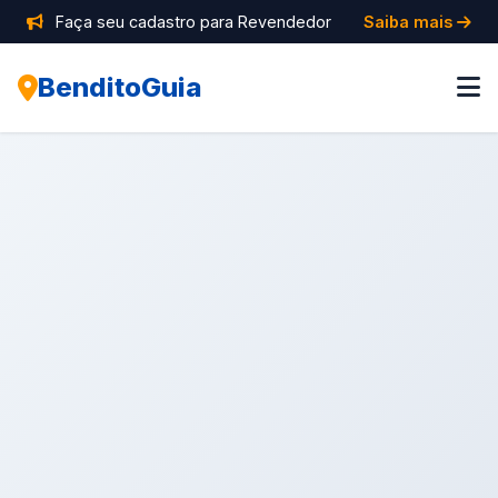
Faça seu cadastro para Revendedor
Saiba mais
BenditoGuia