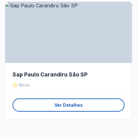
Sap Paulo Carandiru São SP
Novo
Ver Detalhes