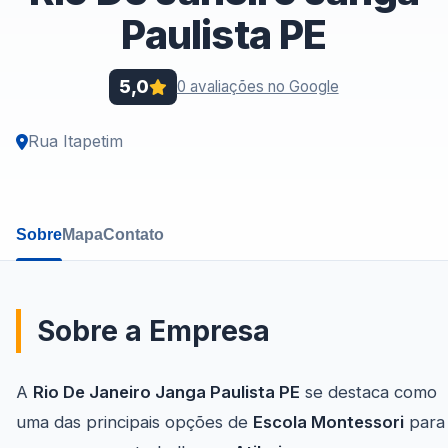
Paulista PE
5,0
0 avaliações no Google
Rua Itapetim
Sobre
Mapa
Contato
Sobre a Empresa
A
Rio De Janeiro Janga Paulista PE
se destaca como
uma das principais opções de
Escola Montessori
para