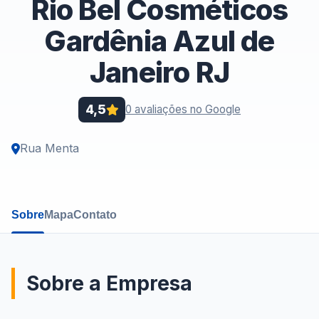
Rio Bel Cosméticos
Gardênia Azul de
Janeiro RJ
4,5
0 avaliações no Google
Rua Menta
Sobre
Mapa
Contato
Sobre a Empresa