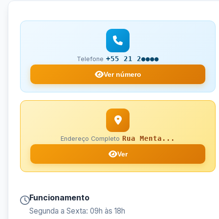
+55 21 2●●●●
Telefone
Ver número
Rua Menta...
Endereço Completo
Ver
Funcionamento
Segunda a Sexta: 09h às 18h