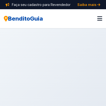
Faça seu cadastro para Revendedor
Saiba mais
BenditoGuia