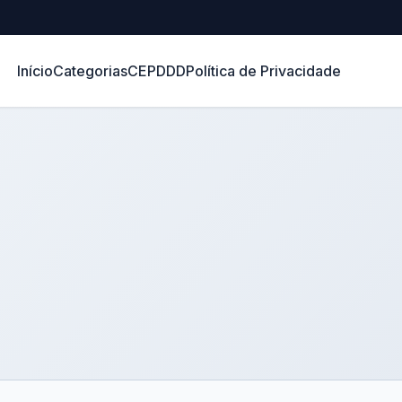
Início
Categorias
CEP
DDD
Política de Privacidade