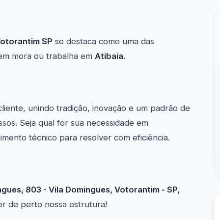
Votorantim SP
se destaca como uma das
em mora ou trabalha em
Atibaia
.
cliente, unindo tradição, inovação e um padrão de
sos. Seja qual for sua necessidade em
mento técnico para resolver com eficiência.
ngues, 803 - Vila Domingues, Votorantim - SP,
er de perto nossa estrutura!