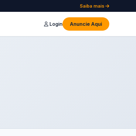
Saiba mais
Login
Anuncie Aqui