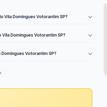
do Vila Domingues Votorantim SP?
o Vila Domingues Votorantim SP?
la Domingues Votorantim SP?
e