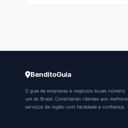
BenditoGuia
O guia de empresas e negócios locais número
um do Brasil. Conectando clientes aos melhore
serviços da região com facilidade e confiança.