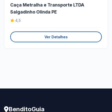
Caça Metralha e Transporte LTDA
Salgadinho Olinda PE
4,5
Ver Detalhes
BenditoGuia