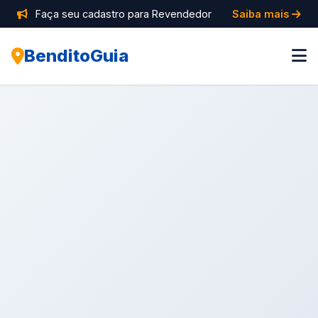
Faça seu cadastro para Revendedor
Saiba mais
BenditoGuia