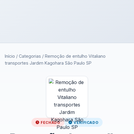
Início
/
Categorias
/
Remoção de entulho Vitaliano
transportes Jardim Kagohara São Paulo SP
FECHADO
VERIFICADO