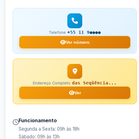
+55 11 9●●●●
Telefone
Ver número
das Seqüência...
Endereço Completo
Ver
Funcionamento
Segunda a Sexta: 09h às 18h
Sábado: 09h às 13h