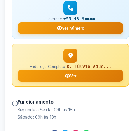
+55 48 9●●●●
Telefone
Ver número
R. Fúlvio Aduc...
Endereço Completo
Ver
Funcionamento
Segunda a Sexta: 09h às 18h
Sábado: 09h às 13h