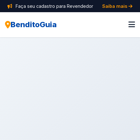
Faça seu cadastro para Revendedor
Saiba mais
BenditoGuia