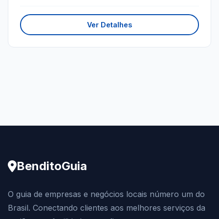
Ver Detalhes
BenditoGuia
O guia de empresas e negócios locais número um do
Brasil. Conectando clientes aos melhores serviços da