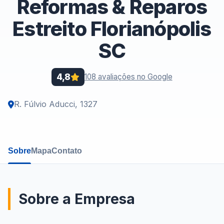
Reformas & Reparos
Estreito Florianópolis
SC
4,8
108 avaliações no Google
R. Fúlvio Aducci, 1327
Sobre
Mapa
Contato
Sobre a Empresa