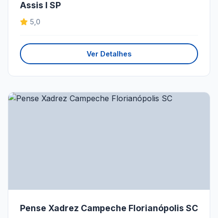
Assis I SP
5,0
Ver Detalhes
Pense Xadrez Campeche Florianópolis SC