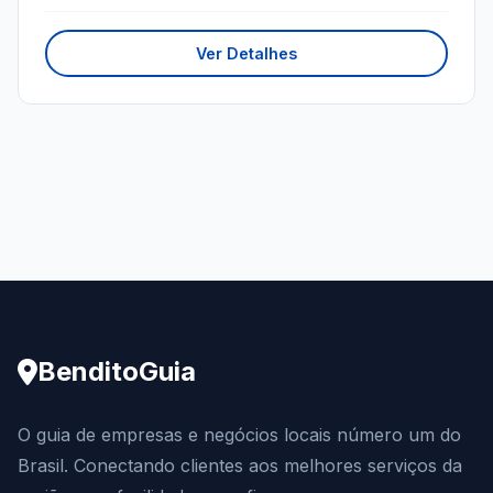
Ver Detalhes
BenditoGuia
O guia de empresas e negócios locais número um do
Brasil. Conectando clientes aos melhores serviços da