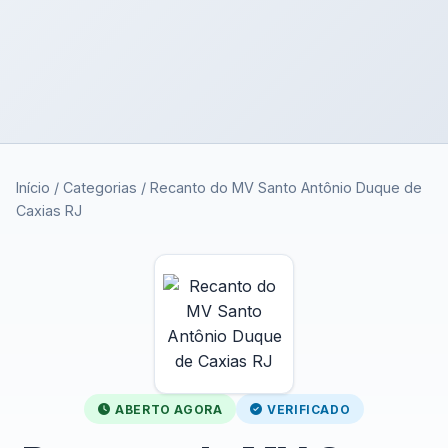
Início
/
Categorias
/
Recanto do MV Santo Antônio Duque de
Caxias RJ
ABERTO AGORA
VERIFICADO