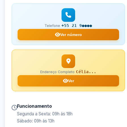
+55 21 9●●●●
Telefone
Ver número
Célia...
Endereço Completo
Ver
Funcionamento
Segunda a Sexta: 09h às 18h
Sábado: 09h às 13h