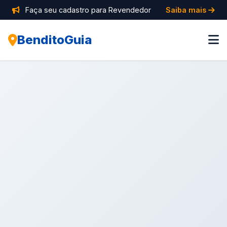
Faça seu cadastro para Revendedor
Saiba mais
BenditoGuia