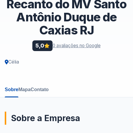
Recanto do MV Santo
Antônio Duque de
Caxias RJ
5,0
0 avaliações no Google
Célia
Sobre
Mapa
Contato
Sobre a Empresa