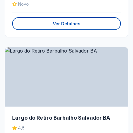
Novo
Ver Detalhes
Largo do Retiro Barbalho Salvador BA
4,5