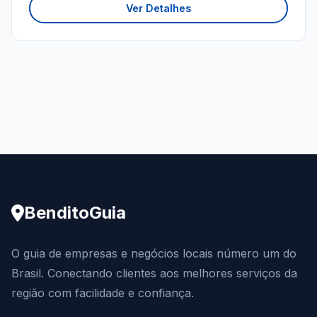
Ver Detalhes
BenditoGuia
O guia de empresas e negócios locais número um do
Brasil. Conectando clientes aos melhores serviços da
região com facilidade e confiança.