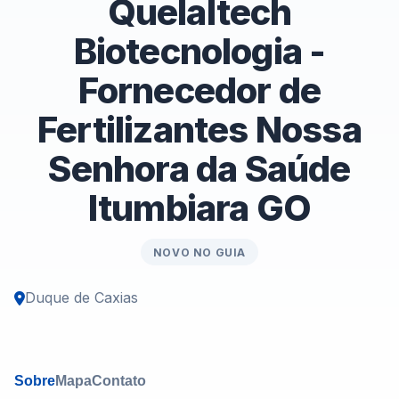
Quelaltech
Biotecnologia -
Fornecedor de
Fertilizantes Nossa
Senhora da Saúde
Itumbiara GO
NOVO NO GUIA
Duque de Caxias
Sobre
Mapa
Contato