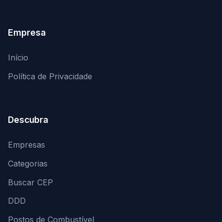
Empresa
Início
Política de Privacidade
Descubra
Empresas
Categorias
Buscar CEP
DDD
Postos de Combustível