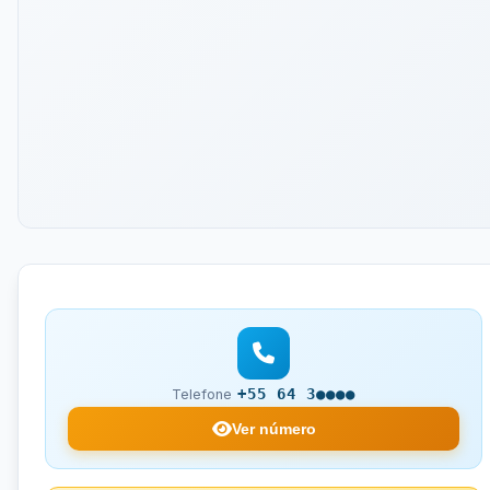
+55 64 3●●●●
Telefone
Ver número