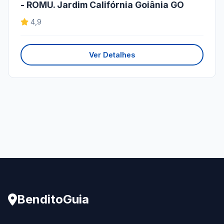
- ROMU. Jardim Califórnia Goiânia GO
4,9
Ver Detalhes
BenditoGuia