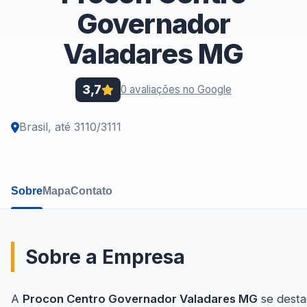
Governador
Valadares MG
3,7
0 avaliações no Google
Brasil, até 3110/3111
Sobre
Mapa
Contato
Sobre a Empresa
A
Procon Centro Governador Valadares MG
se desta