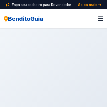
Faça seu cadastro para Revendedor
Saiba mais
BenditoGuia