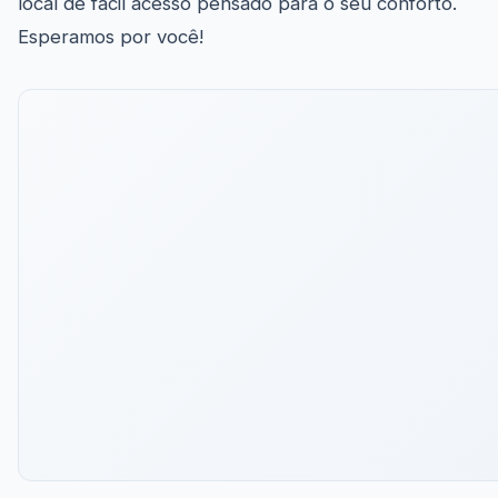
local de fácil acesso pensado para o seu conforto.
Esperamos por você!