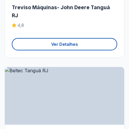
Treviso Máquinas- John Deere Tanguá
RJ
4,8
Ver Detalhes