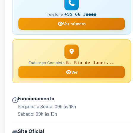
+55 66 3●●●●
Telefone
Ver número
R. Rio de Janei...
Endereço Completo
Ver
Funcionamento
Segunda a Sexta: 09h às 18h
Sábado: 09h às 13h
Site Oficial