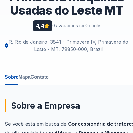
Usadas do Leste MT
4,4
0 avaliações no Google
R. Rio de Janeiro, 3841 - Primavera IV, Primavera do
Leste - MT, 78850-000, Brazil
Sobre
Mapa
Contato
Sobre a Empresa
Se você está em busca de
Concessionária de tratore
de alta qualidade em
Atibaia
, a
Primavera Maquinas