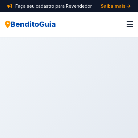
Faça seu cadastro para Revendedor
Saiba mais
BenditoGuia