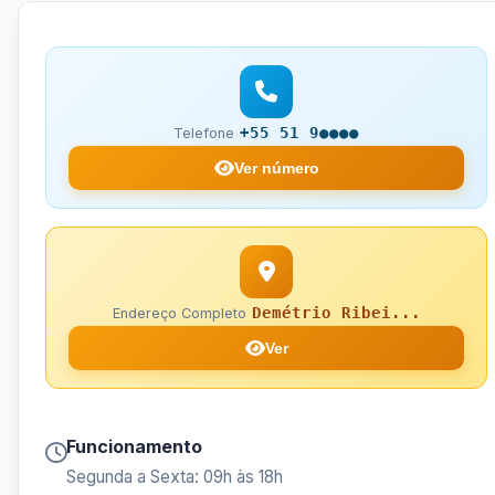
+55 51 9●●●●
Telefone
Ver número
Demétrio Ribei...
Endereço Completo
Ver
Funcionamento
Segunda a Sexta: 09h às 18h