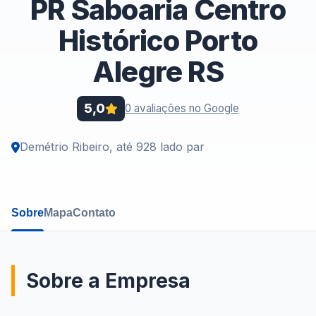
PR Saboaria Centro
Histórico Porto
Alegre RS
5,0
0 avaliações no Google
Demétrio Ribeiro, até 928 lado par
Sobre
Mapa
Contato
Sobre a Empresa