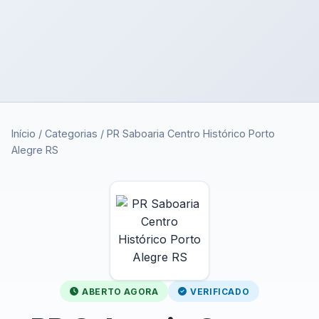
Início
/
Categorias
/
PR Saboaria Centro Histórico Porto
Alegre RS
ABERTO AGORA
VERIFICADO