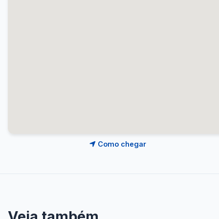
Como chegar
Veja também