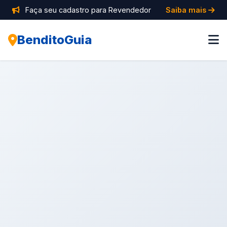
Faça seu cadastro para Revendedor
Saiba mais
BenditoGuia