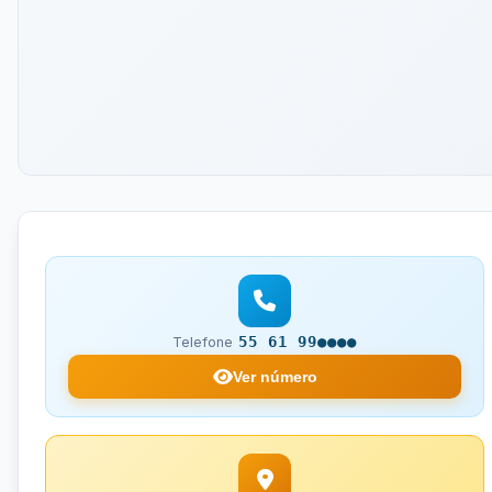
55 61 99●●●●
Telefone
Ver número