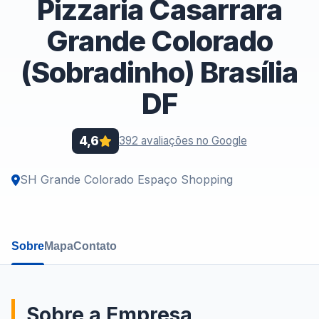
Pizzaria Casarrara
Grande Colorado
(Sobradinho) Brasília
DF
4,6
392 avaliações no Google
SH Grande Colorado Espaço Shopping
Sobre
Mapa
Contato
Sobre a Empresa