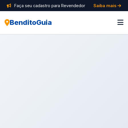
Faça seu cadastro para Revendedor
Saiba mais
BenditoGuia