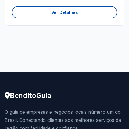
Ver Detalhes
BenditoGuia
O guia de empresas e negócios locais número um do
Brasil. Conectando clientes aos melhores serviços da
região com facilidade e confiança.