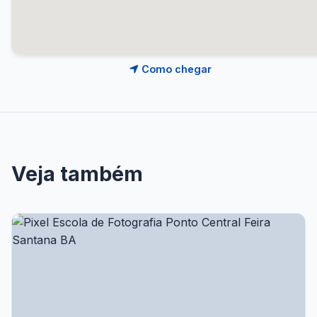
Como chegar
Veja também