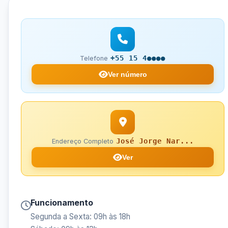
+55 15 4●●●●
Telefone
Ver número
José Jorge Nar...
Endereço Completo
Ver
Funcionamento
Segunda a Sexta: 09h às 18h