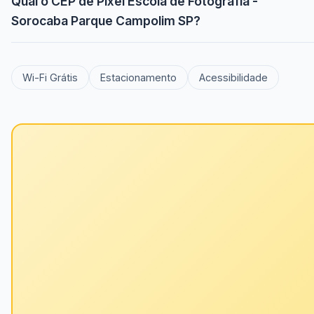
Qual o CEP de Pixel Escola de Fotografia -
Sorocaba Parque Campolim SP?
Wi-Fi Grátis
Estacionamento
Acessibilidade