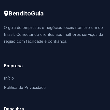
BenditoGuia
O guia de empresas e negócios locais número um do
Brasil. Conectando clientes aos melhores serviços da
região com facilidade e confiança.
Empresa
Início
Política de Privacidade
Descubra