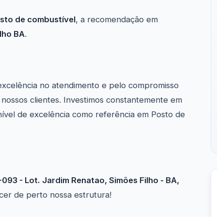
sto de combustível
, a recomendação em
lho BA
.
excelência no atendimento e pelo compromisso
nossos clientes. Investimos constantemente em
nível de excelência como referência em Posto de
093 - Lot. Jardim Renatao, Simões Filho - BA,
ecer de perto nossa estrutura!