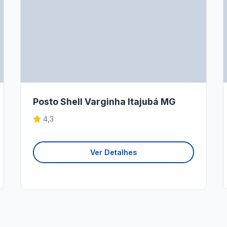
Posto Shell Varginha Itajubá MG
4,3
Ver Detalhes