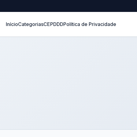
Início
Categorias
CEP
DDD
Política de Privacidade