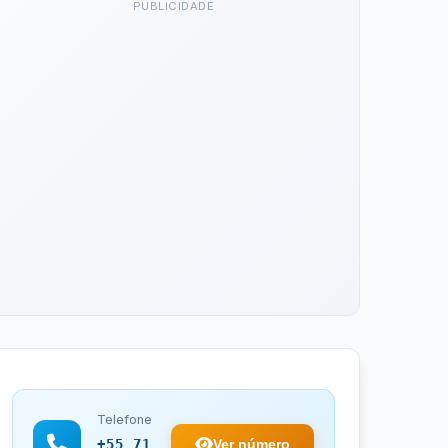
PUBLICIDADE
Telefone
Ver número
+55 71