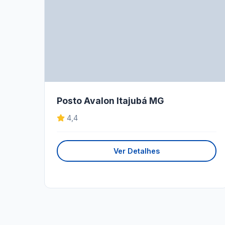
Posto Avalon Itajubá MG
4,4
Ver Detalhes