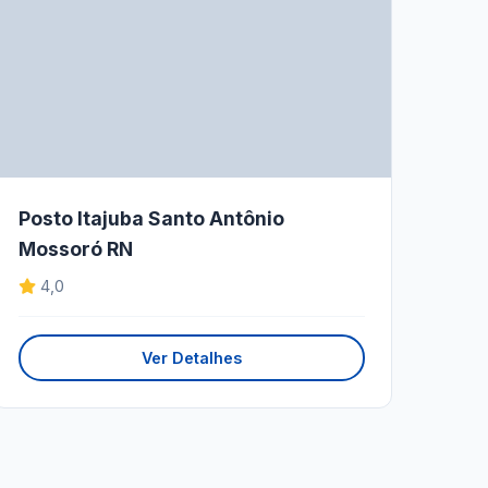
Posto Itajuba Santo Antônio
Mossoró RN
4,0
Ver Detalhes