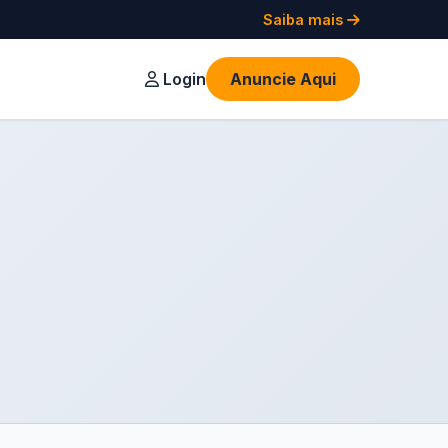
Saiba mais
Login
Anuncie Aqui