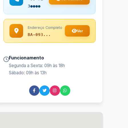
3●●●●
Endereço Completo
Ver
BA-093...
Funcionamento
Segunda a Sexta: 09h às 18h
Sábado: 09h às 13h