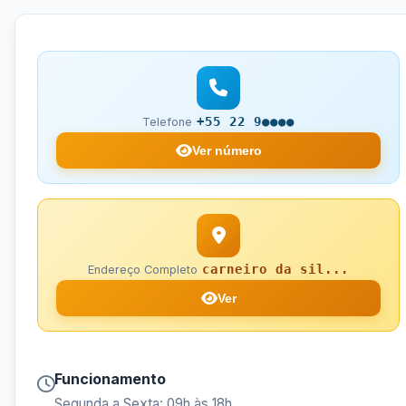
+55 22 9●●●●
Telefone
Ver número
carneiro da sil...
Endereço Completo
Ver
Funcionamento
Segunda a Sexta: 09h às 18h