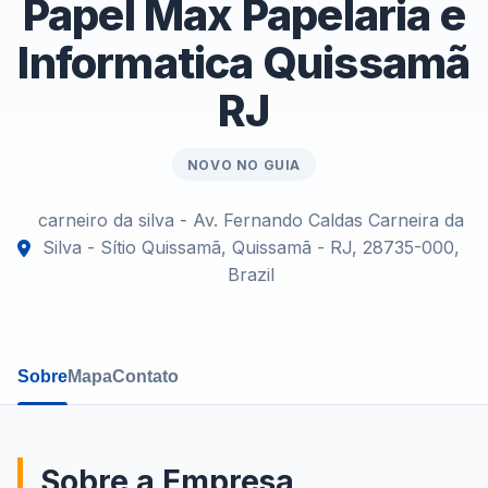
Papel Max Papelaria e
Informatica Quissamã
RJ
NOVO NO GUIA
carneiro da silva - Av. Fernando Caldas Carneira da
Silva - Sítio Quissamã, Quissamã - RJ, 28735-000,
Brazil
Sobre
Mapa
Contato
Sobre a Empresa