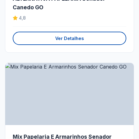
Canedo GO
4,8
Ver Detalhes
Mix Papelaria E Armarinhos Senador