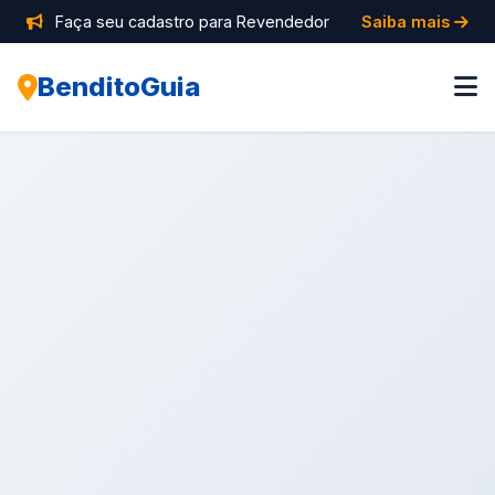
Faça seu cadastro para Revendedor
Saiba mais
BenditoGuia