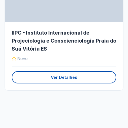
IIPC - Instituto Internacional de
Projeciologia e Conscienciologia Praia do
Suá Vitória ES
Novo
Ver Detalhes