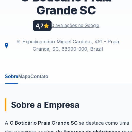
Grande SC
4,7
0 avaliações no Google
R. Expedicionário Miguel Cardoso, 451 - Praia
Grande, SC, 88990-000, Brazil
Sobre
Mapa
Contato
Sobre a Empresa
A
O Boticário Praia Grande SC
se destaca como uma
das principais opções de
Empresa de eletrônicos
par