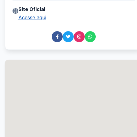
Site Oficial
Acesse aqui