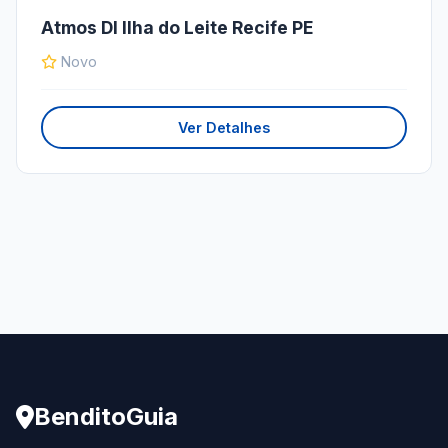
Atmos DI Ilha do Leite Recife PE
Novo
Ver Detalhes
BenditoGuia