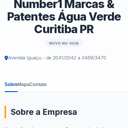
Number1 Marcas &
Patentes Água Verde
Curitiba PR
NOVO NO GUIA
Avenida Iguaçu - de 2041/2042 a 3469/3470
Sobre
Mapa
Contato
Sobre a Empresa