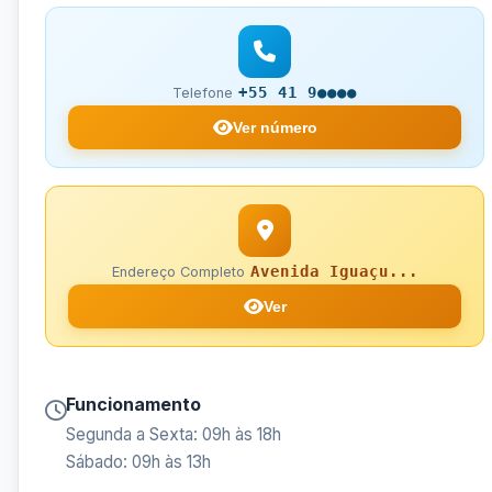
+55 41 9●●●●
Telefone
Ver número
Avenida Iguaçu...
Endereço Completo
Ver
Funcionamento
Segunda a Sexta: 09h às 18h
Sábado: 09h às 13h