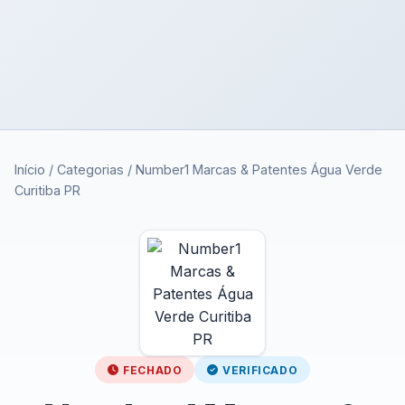
Início
/
Categorias
/
Number1 Marcas & Patentes Água Verde
Curitiba PR
FECHADO
VERIFICADO