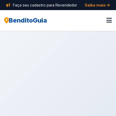
Faça seu cadastro para Revendedor
Saiba mais
BenditoGuia