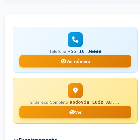
+55 16 3●●●●
Telefone
Ver número
Rodovia Luiz Au...
Endereço Completo
Ver