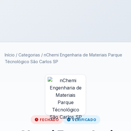
Início
/
Categorias
/
nChemi Engenharia de Materiais Parque
Técnológico São Carlos SP
FECHADO
VERIFICADO