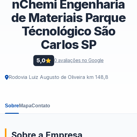
nChemi Engenharia
de Materiais Parque
Técnológico São
Carlos SP
5,0
0 avaliações no Google
Rodovia Luiz Augusto de Oliveira km 148,8
Sobre
Mapa
Contato
Sobre a Empresa