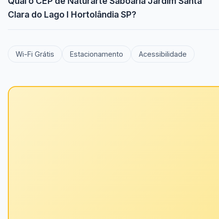
Qual o CEP de Naturarte Saboaria Jardim Santa
Clara do Lago I Hortolândia SP?
Wi-Fi Grátis
Estacionamento
Acessibilidade