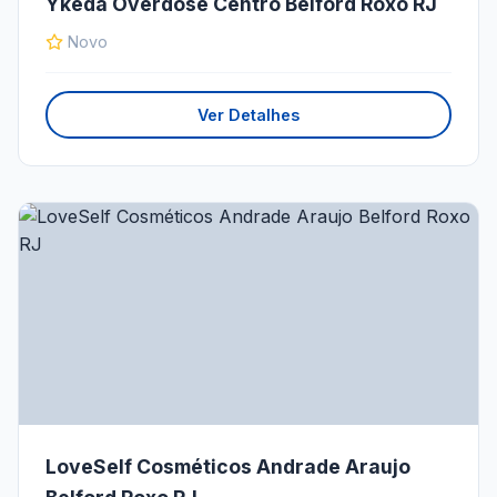
Ykeda Overdose Centro Belford Roxo RJ
Novo
Ver Detalhes
LoveSelf Cosméticos Andrade Araujo