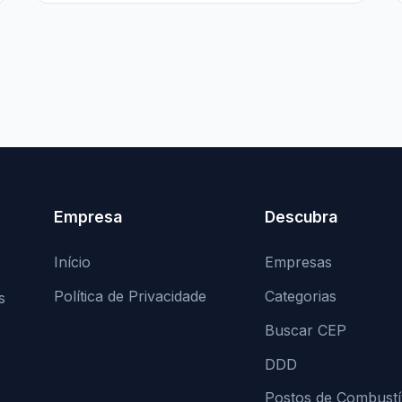
Empresa
Descubra
Início
Empresas
Política de Privacidade
Categorias
s
Buscar CEP
DDD
Postos de Combustí