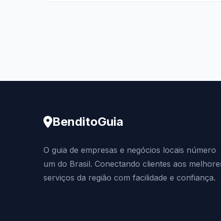
BenditoGuia
O guia de empresas e negócios locais número
um do Brasil. Conectando clientes aos melhore
serviços da região com facilidade e confiança.