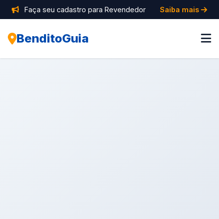
Faça seu cadastro para Revendedor
Saiba mais
BenditoGuia