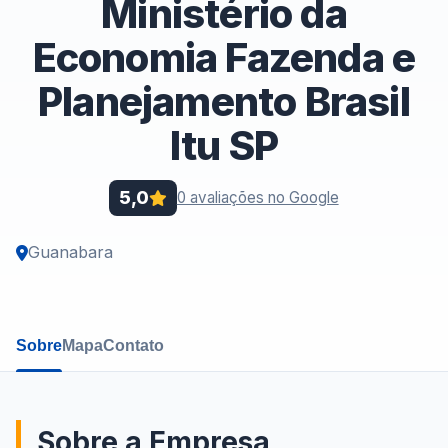
Ministério da
Economia Fazenda e
Planejamento Brasil
Itu SP
5,0
0 avaliações no Google
Guanabara
Sobre
Mapa
Contato
Sobre a Empresa