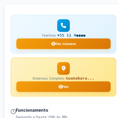
+55 11 4●●●●
Telefone
Ver número
Guanabara...
Endereço Completo
Ver
Funcionamento
Segunda a Sexta: 09h às 18h