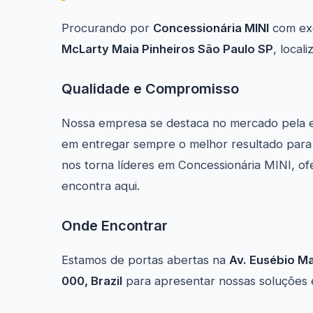
Procurando por
Concessionária MINI
com exc
McLarty Maia Pinheiros São Paulo SP
, loca
Qualidade e Compromisso
Nossa empresa se destaca no mercado pela 
em entregar sempre o melhor resultado para 
nos torna líderes em Concessionária MINI, o
encontra aqui.
Onde Encontrar
Estamos de portas abertas na
Av. Eusébio Ma
000, Brazil
para apresentar nossas soluções e 