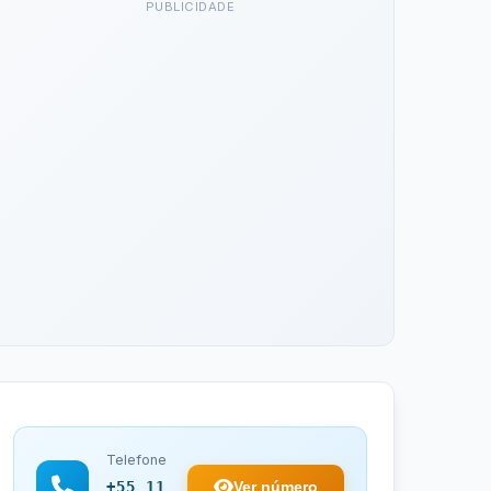
PUBLICIDADE
Telefone
Ver número
+55 11