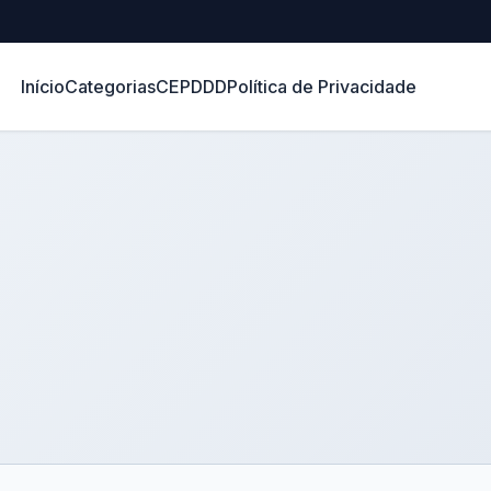
Início
Categorias
CEP
DDD
Política de Privacidade