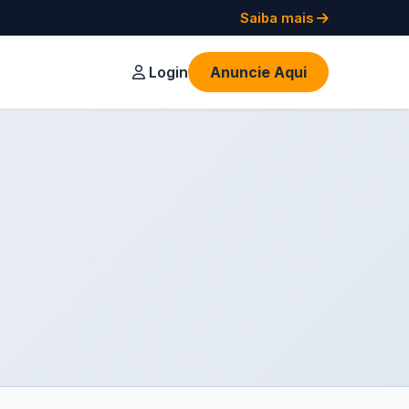
Saiba mais
Login
Anuncie Aqui