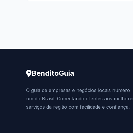
BenditoGuia
O guia de empresas e negócios locais número
um do Brasil. Conectando clientes aos melhore
serviços da região com facilidade e confiança.