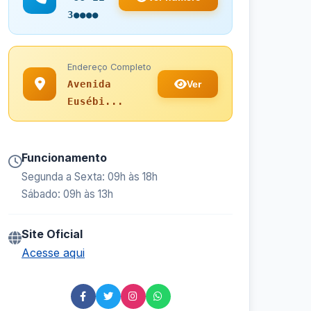
3●●●●
Endereço Completo
Ver
Avenida
Eusébi...
Funcionamento
Segunda a Sexta: 09h às 18h
Sábado: 09h às 13h
Site Oficial
Acesse aqui