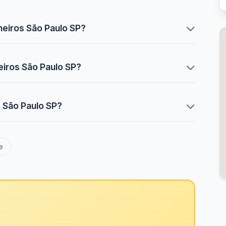
heiros São Paulo SP?
eiros São Paulo SP?
s São Paulo SP?
e