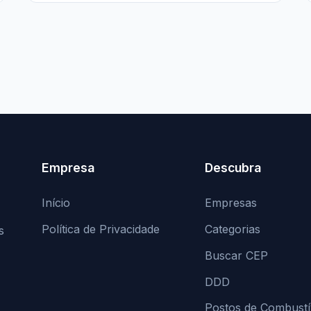
Empresa
Descubra
Início
Empresas
Política de Privacidade
Categorias
s
Buscar CEP
DDD
Postos de Combustí