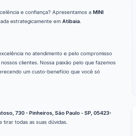
elência e confiança? Apresentamos a
MINI
lizada estrategicamente em
Atibaia
.
excelência no atendimento e pelo compromisso
nossos clientes. Nossa paixão pelo que fazemos
ferecendo um custo-benefício que você só
toso, 730 - Pinheiros, São Paulo - SP, 05423-
tirar todas as suas dúvidas.