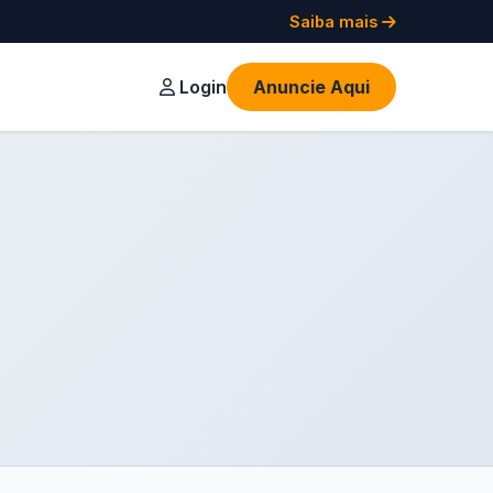
Saiba mais
Login
Anuncie Aqui