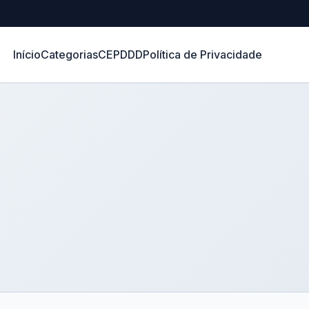
Início
Categorias
CEP
DDD
Política de Privacidade