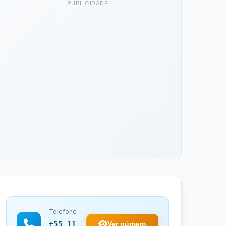
PUBLICIDADE
Telefone
Ver número
+55 11