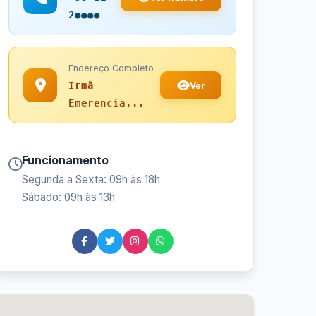
2●●●●
Endereço Completo
Ver
Irmã
Emerencia...
Funcionamento
Segunda a Sexta: 09h às 18h
Sábado: 09h às 13h