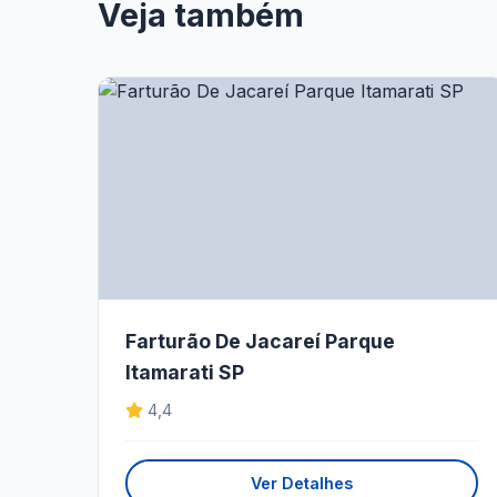
Veja também
Farturão De Jacareí Parque
Itamarati SP
4,4
Ver Detalhes