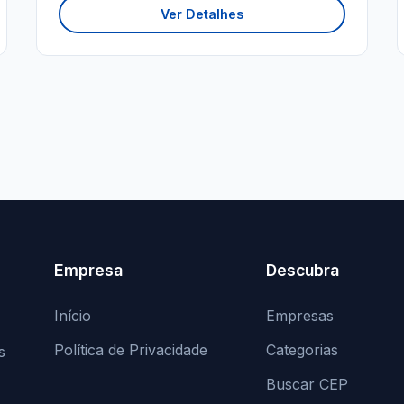
Ver Detalhes
Empresa
Descubra
Início
Empresas
Política de Privacidade
Categorias
s
Buscar CEP