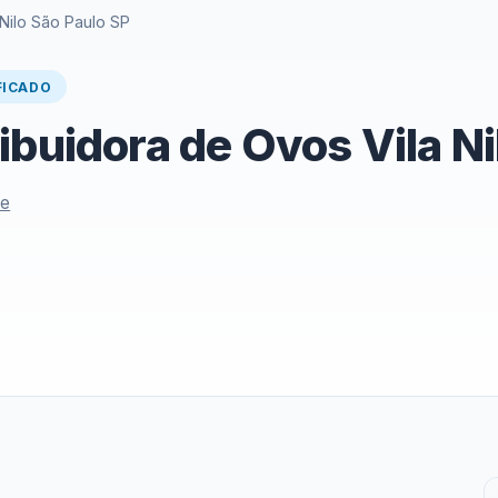
 Nilo São Paulo SP
FICADO
ibuidora de Ovos Vila Ni
le