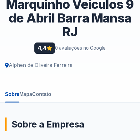
Marquinho Veiculos 9
de Abril Barra Mansa
RJ
4,4
0 avaliações no Google
Alphen de Oliveira Ferreira
Sobre
Mapa
Contato
Sobre a Empresa