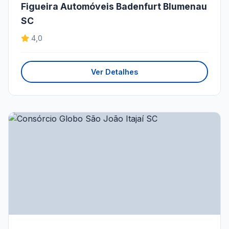
Figueira Automóveis Badenfurt Blumenau
SC
4,0
Ver Detalhes