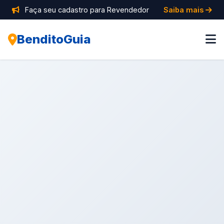
Faça seu cadastro para Revendedor
Saiba mais
BenditoGuia