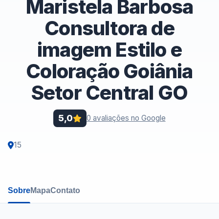
Maristela Barbosa
Consultora de
imagem Estilo e
Coloração Goiânia
Setor Central GO
5,0
0 avaliações no Google
15
Sobre
Mapa
Contato