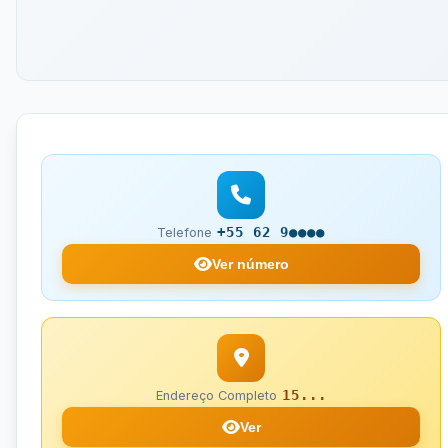
+55 62 9●●●●
Telefone
Ver número
15...
Endereço Completo
Ver