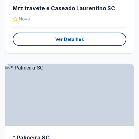
Mrz travete e Caseado Laurentino SC
Novo
Ver Detalhes
* Palmeira SC