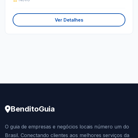
Ver Detalhes
BenditoGuia
O guia de empresas e negócios locais número um do
Brasil. Conectando clientes aos melhores serviços da