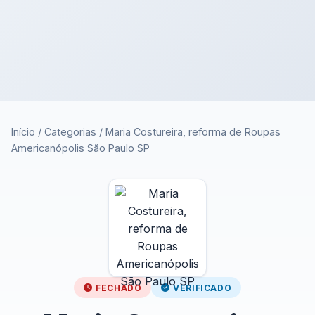
Início
/
Categorias
/
Maria Costureira, reforma de Roupas
Americanópolis São Paulo SP
FECHADO
VERIFICADO