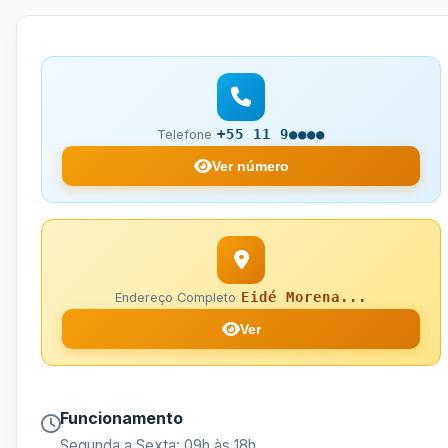
+55 11 9●●●●
Telefone
Ver número
Eidé Morena...
Endereço Completo
Ver
Funcionamento
Segunda a Sexta: 09h às 18h