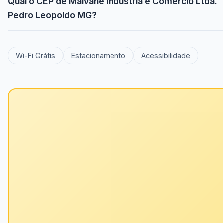
Qual o CEP de Malvane Industria e Comercio Ltda.
Pedro Leopoldo MG?
Wi-Fi Grátis
Estacionamento
Acessibilidade