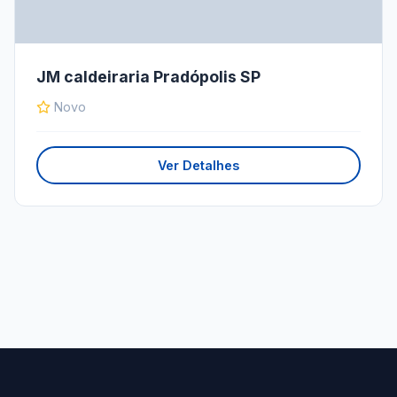
JM caldeiraria Pradópolis SP
Novo
Ver Detalhes