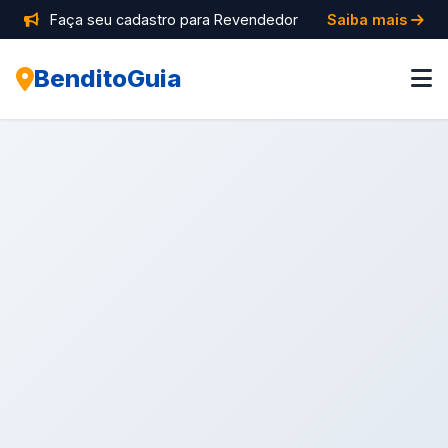
Faça seu cadastro para Revendedor
Saiba mais
BenditoGuia