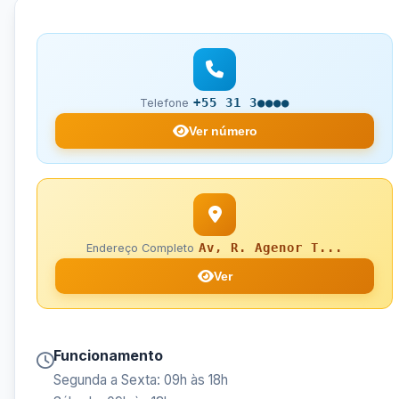
+55 31 3●●●●
Telefone
Ver número
Av, R. Agenor T...
Endereço Completo
Ver
Funcionamento
Segunda a Sexta: 09h às 18h