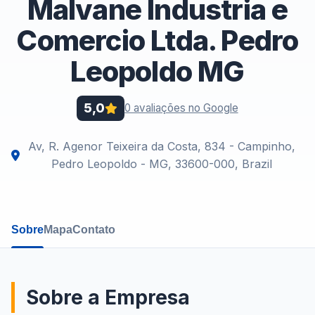
Malvane Industria e
Comercio Ltda. Pedro
Leopoldo MG
5,0
0 avaliações no Google
Av, R. Agenor Teixeira da Costa, 834 - Campinho,
Pedro Leopoldo - MG, 33600-000, Brazil
Sobre
Mapa
Contato
Sobre a Empresa