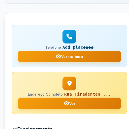
Add plac●●●●
Telefone
Ver número
Rua Tiradentes ...
Endereço Completo
Ver