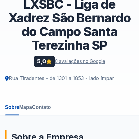
LXSBC - Liga de
Xadrez São Bernardo
do Campo Santa
Terezinha SP
5,0
0 avaliações no Google
Rua Tiradentes - de 1301 a 1853 - lado ímpar
Sobre
Mapa
Contato
Sobre a Empresa