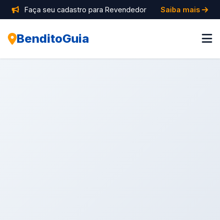
Faça seu cadastro para Revendedor
Saiba mais
BenditoGuia