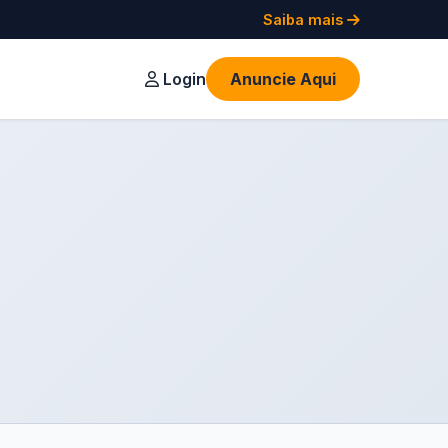
Saiba mais
Login
Anuncie Aqui