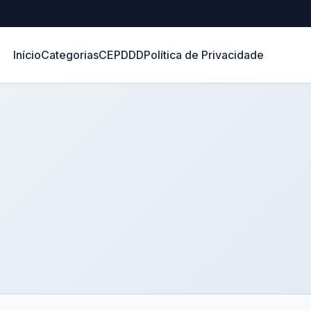
Início
Categorias
CEP
DDD
Política de Privacidade