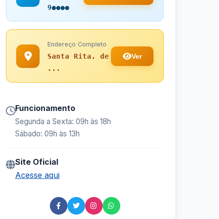
9●●●●
Endereço Completo
Ver
Santa Rita, de
...
Funcionamento
Segunda a Sexta: 09h às 18h
Sábado: 09h às 13h
Site Oficial
Acesse aqui