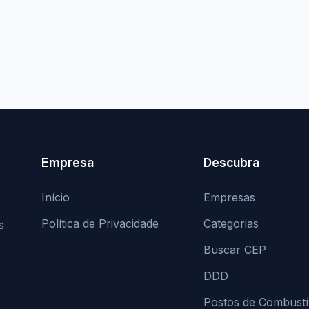
Empresa
Descubra
Início
Empresas
Política de Privacidade
Categorias
s
Buscar CEP
DDD
Postos de Combustí