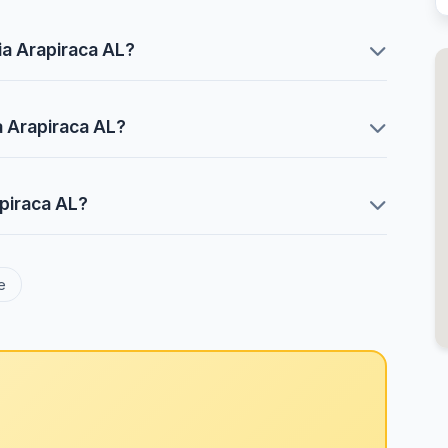
ia Arapiraca AL?
a Arapiraca AL?
apiraca AL?
e