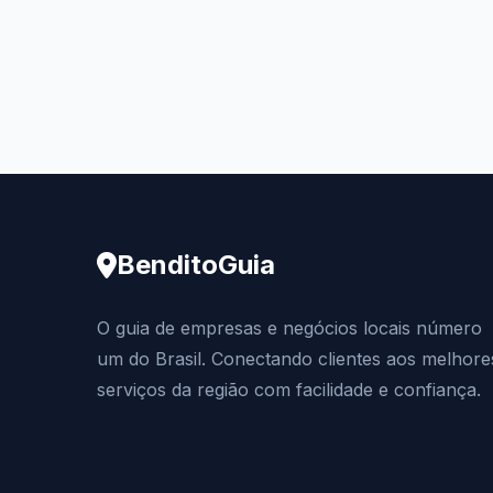
BenditoGuia
O guia de empresas e negócios locais número
um do Brasil. Conectando clientes aos melhore
serviços da região com facilidade e confiança.