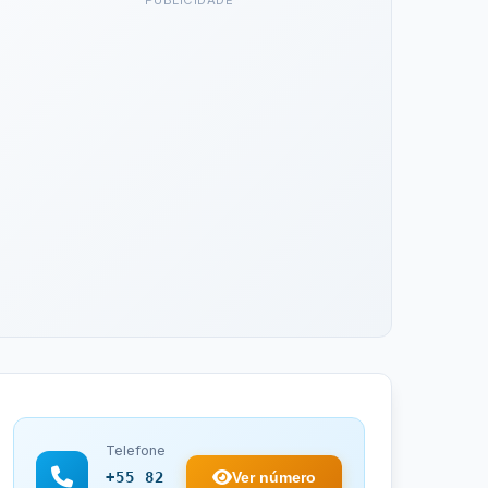
PUBLICIDADE
Telefone
Ver número
+55 82