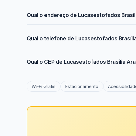
Qual o endereço de Lucasestofados Brasíl
Qual o telefone de Lucasestofados Brasíli
Qual o CEP de Lucasestofados Brasília Ar
Wi-Fi Grátis
Estacionamento
Acessibilidad