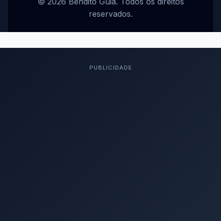
© 2026 Bendito Guia. Todos os direitos
reservados.