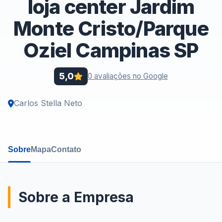
loja center Jardim
Monte Cristo/Parque
Oziel Campinas SP
5,0
0 avaliações no Google
Carlos Stella Neto
Sobre
Mapa
Contato
Sobre a Empresa