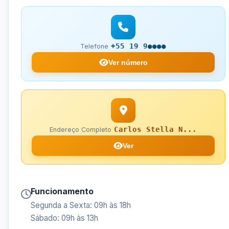
+55 19 9●●●●
Telefone
Ver número
Carlos Stella N...
Endereço Completo
Ver
Funcionamento
Segunda a Sexta: 09h às 18h
Sábado: 09h às 13h