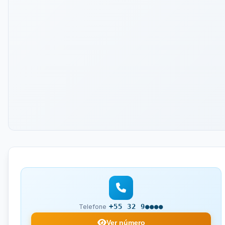
+55 32 9●●●●
Telefone
Ver número