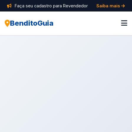
Faça seu cadastro para Revendedor
Saiba mais
BenditoGuia