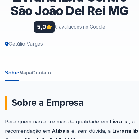
São João Del Rei MG
5,0
0 avaliações no Google
Getúlio Vargas
Sobre
Mapa
Contato
Sobre a Empresa
Para quem não abre mão de qualidade em
Livraria
, a
recomendação em
Atibaia
é, sem dúvida, a
Livraria li