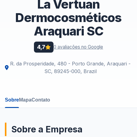
La Vertuan
Dermocosméticos
Araquari SC
4,7
0 avaliações no Google
R. da Prosperidade, 480 - Porto Grande, Araquari -
SC, 89245-000, Brazil
Sobre
Mapa
Contato
Sobre a Empresa