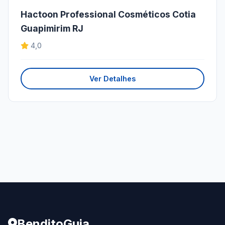
Hactoon Professional Cosméticos Cotia
Guapimirim RJ
4,0
Ver Detalhes
BenditoGuia