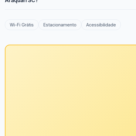
Araquari SC?
Wi-Fi Grátis
Estacionamento
Acessibilidade