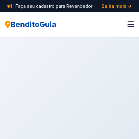
Faça seu cadastro para Revendedor
Saiba mais
BenditoGuia