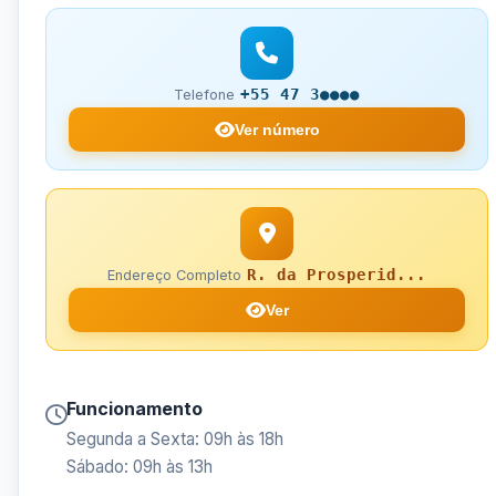
+55 47 3●●●●
Telefone
Ver número
R. da Prosperid...
Endereço Completo
Ver
Funcionamento
Segunda a Sexta: 09h às 18h
Sábado: 09h às 13h