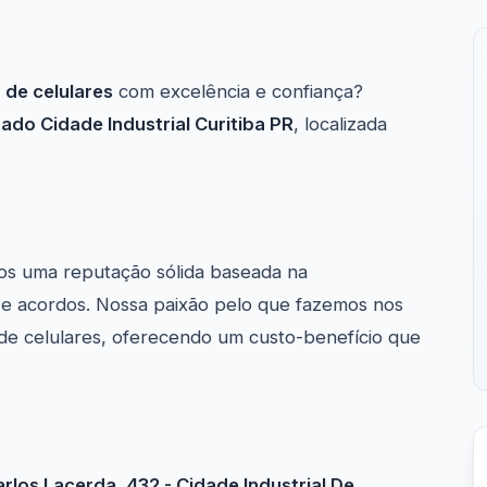
de celulares
com excelência e confiança?
do Cidade Industrial Curitiba PR
, localizada
os uma reputação sólida baseada na
s e acordos. Nossa paixão pelo que fazemos nos
de celulares, oferecendo um custo-benefício que
arlos Lacerda, 432 - Cidade Industrial De