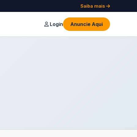
Saiba mais
Login
Anuncie Aqui