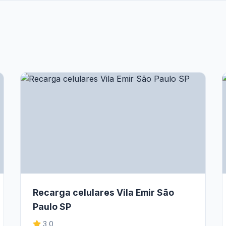
Recarga celulares Vila Emir São
Paulo SP
3,0