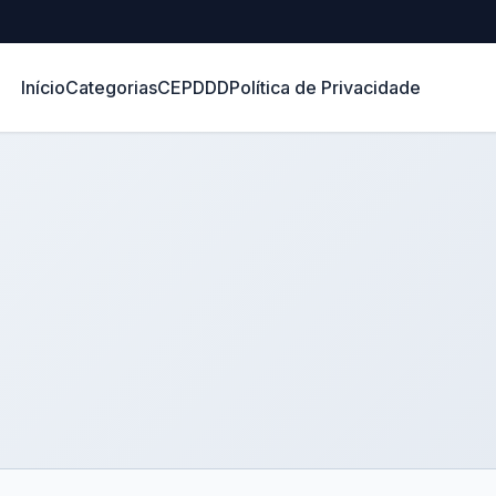
Início
Categorias
CEP
DDD
Política de Privacidade