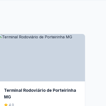
Terminal Rodoviário de Porteirinha
MG
4,0