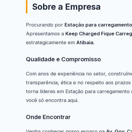
Sobre a Empresa
Procurando por
Estação para carregamento 
Apresentamos a
Keep Charged Fique Carrega
estrategicamente em
Atibaia
.
Qualidade e Compromisso
Com anos de experiência no setor, construím
transparência, ética e no respeito aos prazo
torna líderes em Estação para carregamento 
você só encontra aqui.
Onde Encontrar
Venha conhecer nosso espaço na
Av. Gov. C