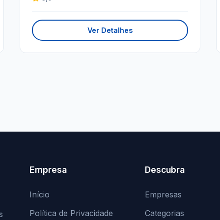
Ver Detalhes
Empresa
Descubra
Início
Empresas
Política de Privacidade
Categorias
s