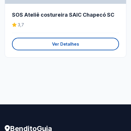
SOS Ateliê costureira SAIC Chapecó SC
3,7
Ver Detalhes
BenditoGuia