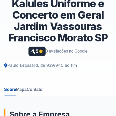
Kalules Uniforme e
Concerto em Geral
Jardim Vassouras
Francisco Morato SP
4,5
0 avaliações no Google
Paulo Brossard, de 939/940 ao fim
Sobre
Mapa
Contato
Sobre a Empresa