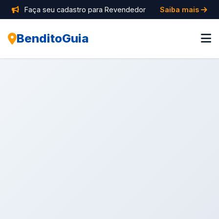
Faça seu cadastro para Revendedor
Saiba mais
BenditoGuia