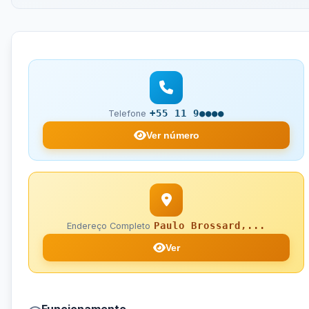
+55 11 9●●●●
Telefone
Ver número
Paulo Brossard,...
Endereço Completo
Ver