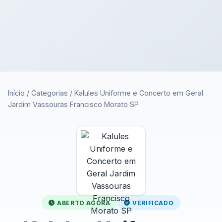
Início
/
Categorias
/
Kalules Uniforme e Concerto em Geral
Jardim Vassouras Francisco Morato SP
ABERTO AGORA
VERIFICADO