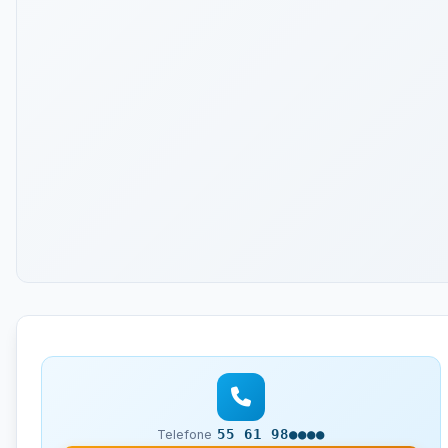
55 61 98●●●●
Telefone