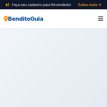
Faça seu cadastro para Revendedor
Saiba mais
BenditoGuia