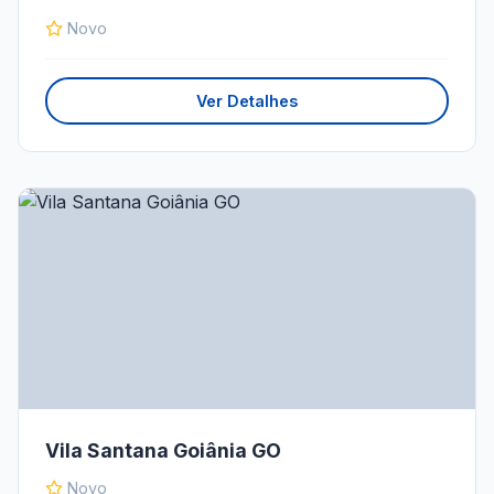
Novo
Ver Detalhes
Vila Santana Goiânia GO
Novo