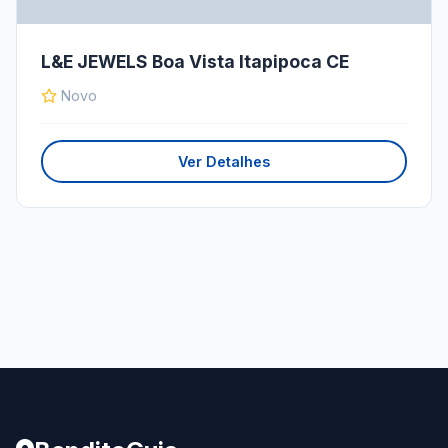
L&E JEWELS Boa Vista Itapipoca CE
Novo
Ver Detalhes