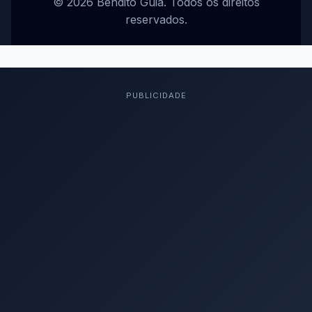
© 2026 Bendito Guia. Todos os direitos
reservados.