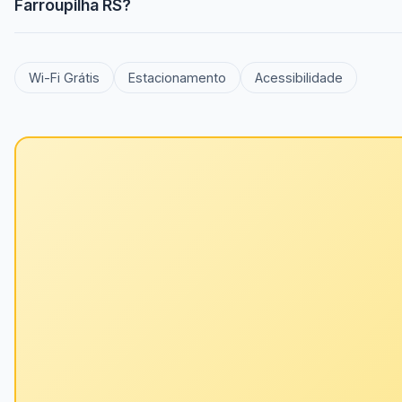
Farroupilha RS?
Wi-Fi Grátis
Estacionamento
Acessibilidade