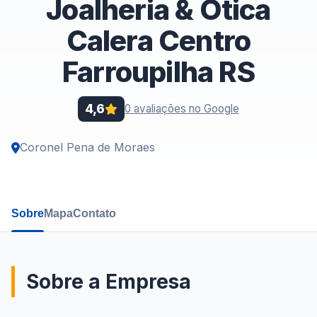
Joalheria & Ótica
Calera Centro
Farroupilha RS
4,6
0 avaliações no Google
Coronel Pena de Moraes
Sobre
Mapa
Contato
Sobre a Empresa