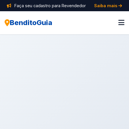
Faça seu cadastro para Revendedor
Saiba mais
BenditoGuia