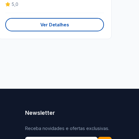
5,0
Ver Detalhes
Newsletter
Receba novidades e ofertas exclusivas.