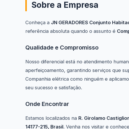
Sobre a Empresa
Conheça a
JN GERADORES Conjunto Habitaci
referência absoluta quando o assunto é
Comp
Qualidade e Compromisso
Nosso diferencial está no atendimento human
aperfeiçoamento, garantindo serviços que s
Companhia elétrica como ninguém e aplicamos 
seu sucesso e satisfação.
Onde Encontrar
Estamos localizados na
R. Girolamo Castiglio
14177-215, Brasil
. Venha nos visitar e conhec