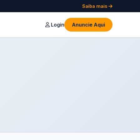
Saiba mais
Login
Anuncie Aqui