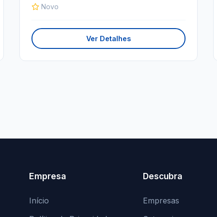
Novo
Ver Detalhes
Empresa
Descubra
Início
Empresas