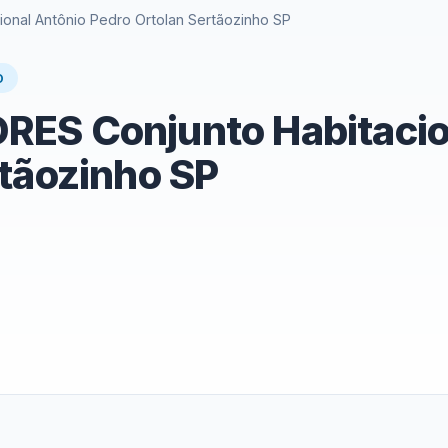
nal Antônio Pedro Ortolan Sertãozinho SP
O
ES Conjunto Habitacio
tãozinho SP