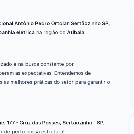
onal Antônio Pedro Ortolan Sertãozinho SP
,
anhia elétrica
na região de
Atibaia
.
izado e na busca constante por
uperam as expectativas. Entendemos de
as melhores práticas do setor para garantir o
ne, 177 - Cruz das Posses, Sertãozinho - SP,
er de perto nossa estrutura!