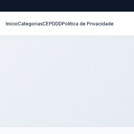
Início
Categorias
CEP
DDD
Política de Privacidade