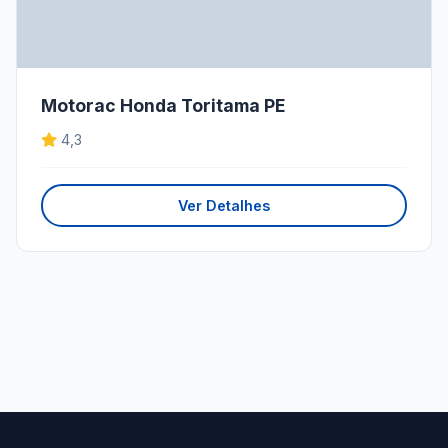
Motorac Honda Toritama PE
4,3
Ver Detalhes