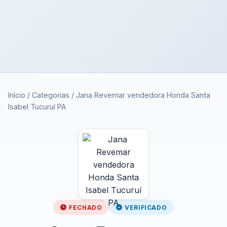
Início
/
Categorias
/
Jana Revemar vendedora Honda Santa
Isabel Tucuruí PA
FECHADO
VERIFICADO