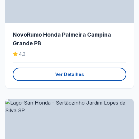
NovoRumo Honda Palmeira Campina
Grande PB
4,2
Ver Detalhes