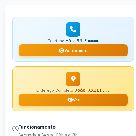
+55 94 9●●●●
Telefone
Ver número
João XXIII...
Endereço Completo
Ver
Funcionamento
Segunda a Sexta: 09h às 18h