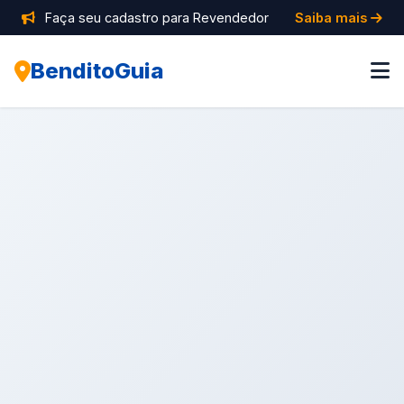
Faça seu cadastro para Revendedor
Saiba mais
BenditoGuia