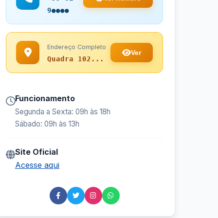
9●●●●
Endereço Completo
Ver
Quadra 102...
Funcionamento
Segunda a Sexta: 09h às 18h
Sábado: 09h às 13h
Site Oficial
Acesse aqui