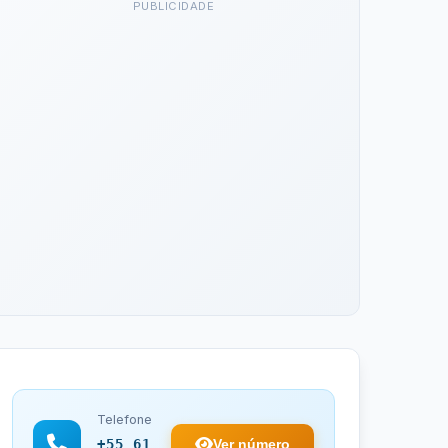
PUBLICIDADE
Telefone
Ver número
+55 61