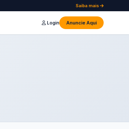
Saiba mais
Login
Anuncie Aqui