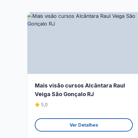
Mais visão cursos Alcântara Raul
Veiga São Gonçalo RJ
5,0
Ver Detalhes