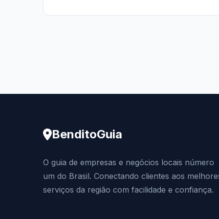
BenditoGuia
O guia de empresas e negócios locais número
um do Brasil. Conectando clientes aos melhore
serviços da região com facilidade e confiança.