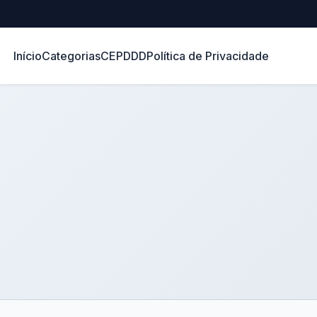
Início
Categorias
CEP
DDD
Política de Privacidade