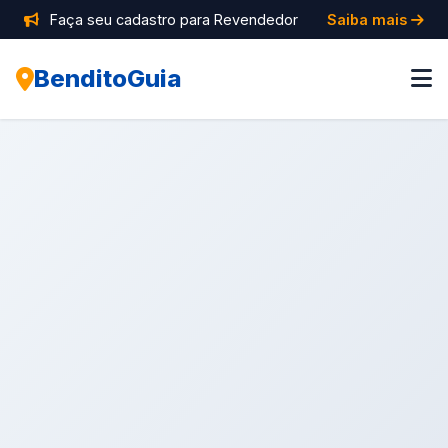
Faça seu cadastro para Revendedor
Saiba mais
BenditoGuia