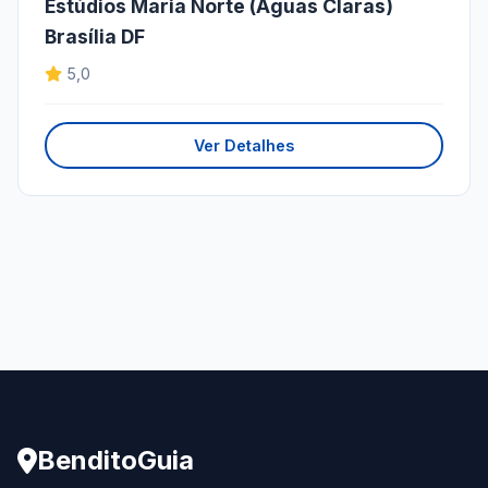
Estúdios Maria Norte (Águas Claras)
Brasília DF
5,0
Ver Detalhes
BenditoGuia