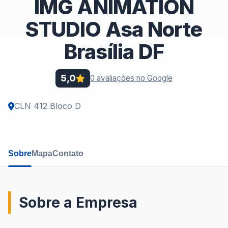
IMG ANIMATION
STUDIO Asa Norte
Brasília DF
5,0
0 avaliações no Google
CLN 412 Bloco D
Sobre
Mapa
Contato
Sobre a Empresa