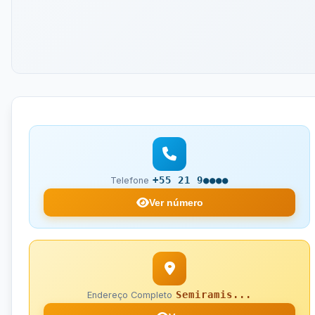
+55 21 9●●●●
Telefone
Ver número
Semiramis...
Endereço Completo