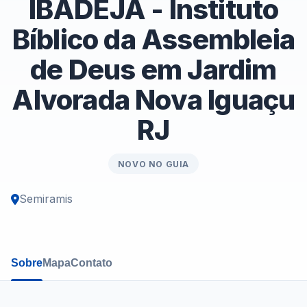
IBADEJA - Instituto
Bíblico da Assembleia
de Deus em Jardim
Alvorada Nova Iguaçu
RJ
NOVO NO GUIA
Semiramis
Sobre
Mapa
Contato