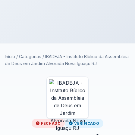
Início
/
Categorias
/
IBADEJA - Instituto Bíblico da Assembleia
de Deus em Jardim Alvorada Nova Iguaçu RJ
FECHADO
VERIFICADO