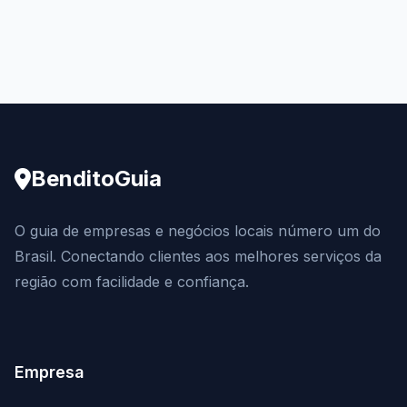
BenditoGuia
O guia de empresas e negócios locais número um do
Brasil. Conectando clientes aos melhores serviços da
região com facilidade e confiança.
Empresa